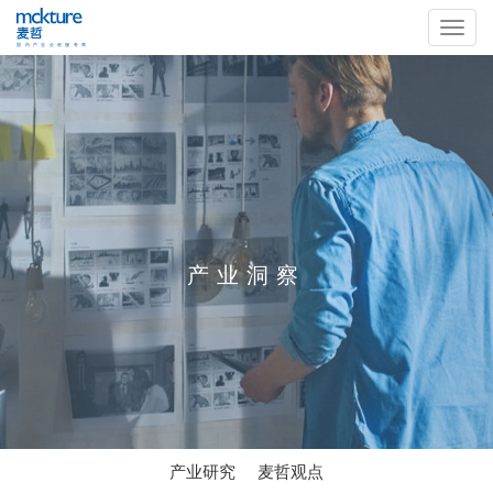
产业洞察
产业研究
麦哲观点