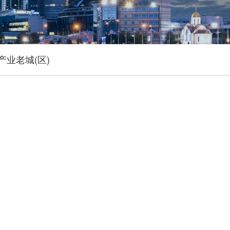
产业老城(区)