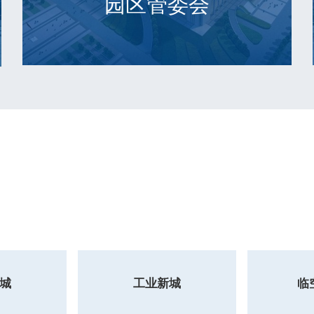
园区管委会
城
工业新城
临