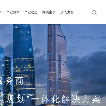
本
产业洞察
产业动态
经典案例
加入麦哲
服务商
策规划”一体化解决方案