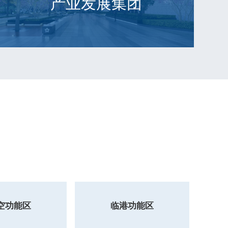
产业发展集团
临港功能区
空功能区