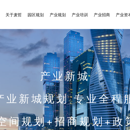
关于麦哲
园区规划
产业规划
产业培训
产业招商
产业资
产业新城
产业新城规划 专业全程
+空间规划+招商规划+政