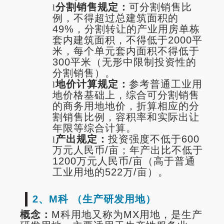
分割销售规定：
可分割销售比
l
例，不得超过总建筑面积的
49%，分割转让的产业用房单栋
套内建筑面积，不得低于2000平
米，每个单元套内面积不得低于
300平米（无形中限制投资性的
分割销售）。
地价计算规定：
参考普通工业用
l
地价格基础上，综合可分割销售
的商务用地地价，折算相应的分
割销售比例，容积率和实际出让
年限等综合计算。
产出规定：
投资强度不低于600
l
万元人民币/亩；年产出比不低于
1200万元人民币/亩（高于普通
工业用地的522万/亩）。
2、M科 （生产研发用地）
概念：
M科用地又称为MX用地，是生产