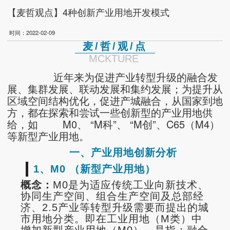
【麦哲观点】4种创新产业用地开发模式
时间：2022-02-09
麦/哲/观/点
MCKTURE
近年来为促进产业转型升级的融合发
展、集群发展、联动发展和集约发展；为提升从
区域空间结构优化，促进产城融合，从国家到地
方，都在探索和尝试一些创新型的产业用地供
给，如 M0、 “M科”、 “M创”、C65（M4）
等新型产业用地。
一、产业用地创新分析
1、M0 （新型产业用地）
概念：
M0是为适应传统工业向新技术、
协同生产空间、组合生产空间及总部经
济、2.5产业等转型升级需要而提出的城
市用地分类。即在工业用地（M类）中
增加新型产业用地（M0），是指：融合