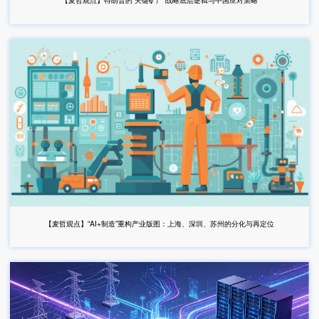
【麦哲观点】“AI+制造”重构产业版图：上海、深圳、苏州的分化与再定位