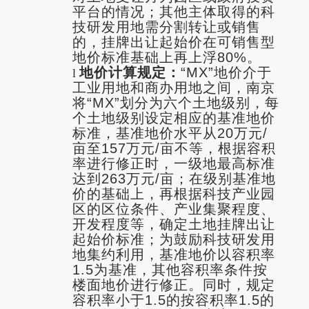
平台的情况；其他主体取得的科
技研发用地需分割转让或销售
的，挂牌出让起始
价在可销售型
地价标准基础上再上浮80%。
地价计算规定：
“MX”地价介于
l
工业用地和商办用地之间，南京
将“MX”划分为六个土地级别，每
个土地级别设定相应的基准地价
标准，基准地价水平从20万元/
亩至157万元/亩不等，根据容积
率进行修正时，一级地最高标准
达到263万元/亩；在级别基准地
价的基础上，再根据科技产业园
区的区位条件、产业集聚程度、
开发程度等，确定土地挂牌出让
起始价标准；为鼓励科技研发用
地集约利用，基准地价以容积率
1.5为基准，其他容积率条件按
楼面地价进行修正。同时，规定
容积率小于1.5的按容积率1.5的