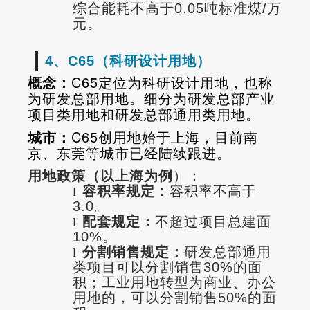
综合能耗不高于0.05吨标准煤/万
元。
4、C65（科研设计用地）
概念：
C65定位为科研设计用地，也称
为研发总部用地。细分为研发总部产业
项目类用地和研发总部通用类用地。
城市：
C65创用地始于上海，目前南
京、东莞等城市已经陆续跟进。
用地政策（以上海为例
）：
容积率规定：
容积率不高于
l
3.0。
配套规定：
不超过项目总建面
l
10%。
分割销售规定：
研发总部通用
l
类项目可以分
割销售30%的面
积；工业用地转型为商业、办公
用地的，可以分割销售50%的面