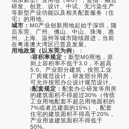
研发、创意、设计、中试、无污染生产
等新型产业功能以及相关配套服务（住
宅）的用地。
城市：
M0产业创新用地起始于深圳，随
后东莞、广州、佛山、中山、珠海、惠
州、上海、温州等城市陆续跟进，当前
在粤港澳大湾区已普及发展。
用地政策（以东莞为例
）：
容积率规定：
新型M0用地，原
l
则上容积率不低于3.0，不超高
5.0。产业部分建筑，按照工业
厂房规范设计，研发部分用房，
可允许按照办公设计规范设计。
配套规定：
配套办公研发等用房
l
的建筑面积不得超过30%（传统
工业用地配套不超总用地面积的
7%或者总建面的15%），配套
住宅的建筑面积不得高于20%，
产业用途建筑面积不得低于
50%。