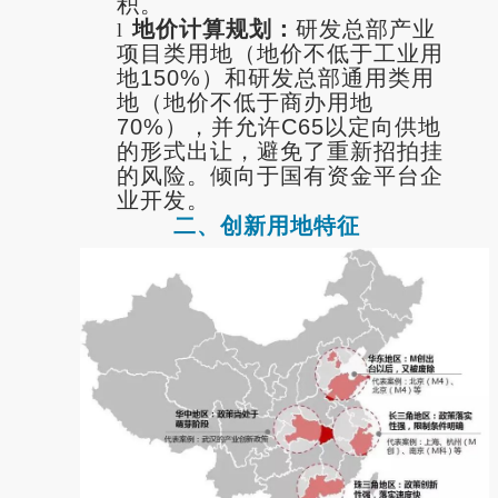
积。
地价计算规划：
研发总部产业
l
项目类用地（地价不低于工业用
地150%）和研发总部通用类用
地（地价不低于商办用地
70%），并允许C65以定向供地
的形式出让，避免了重新招拍挂
的风险。倾向于国有资金平台企
业开发。
二、创新用地特征