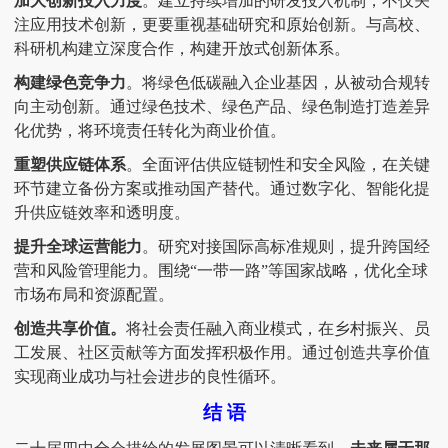
加大创新投入力度
。建立持续增加的研发投入机制，不仅关
注应用技术创新，更要重视基础研究和原始创新。与高校、
科研机构建立深度合作，构建开放式创新体系。
构建绿色竞争力
。将绿色低碳融入企业基因，从被动合规转
向主动创新。通过绿色技术、绿色产品、绿色制造打造差异
化优势，将环境责任转化为商业价值。
重塑供应链体系
。全面评估供应链韧性和安全风险，在关键
环节建立备份方案或推动国产替代。通过数字化、智能化提
升供应链效率和透明度。
提升全球运营能力
。研究对接国际高标准规则，提升跨国经
营和风险管理能力。围绕
“一带一路”等国家战略，优化全球
市场布局和资源配置。
创造共享价值。
将社会责任融入商业模式，在乡村振兴、员
工发展、社区贡献等方面发挥积极作用。通过创造共享价值
实现商业成功与社会进步的良性循环。
结
语