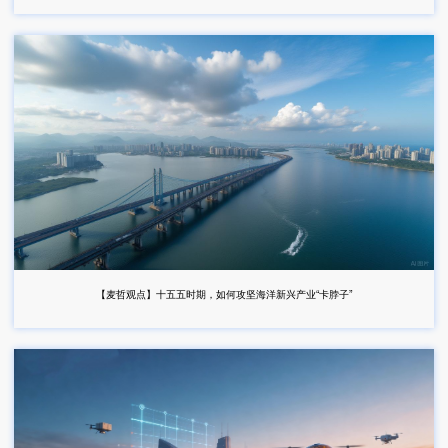
【麦哲观点】十五五时期，如何攻坚海洋新兴产业“卡脖子”