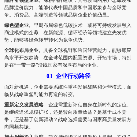
品牌引领型企业
。深耕品牌建设，具有较高的用户忠诚度和
品牌溢价能力，能够代表中国品质和中国形象参与全球竞
争。消费品、高端制造等领域品牌企业价值凸显。
绿色型企业
。早期布局绿色低碳技术，或将可持续发展融入
商业模式的企诹，在新能源、循环经济等领域建立先发优
势，能够将绿色转型转化为竞争优势。
全球化布局企业
。具备全球视野和跨国经营能力，能够顺应
高水平开放趋势，在全球范围内配置资源、开拓市场，特别
是在
“一带一路”沿线国家有深厚布局的企业。
03
企业行动路径
面对新机遇，企业需要系统性重构发展战略和运营模式，面
临从战略重塑到能力再造的转变。
重新定义发展战略
。企业需重新评估自身在新时代的定位。
是继续追求规模扩张，还是转向质量效益？是基于成本竞
争，还是基于创新驱动？战略选择需要与国家高质量发展方
向同频共振。