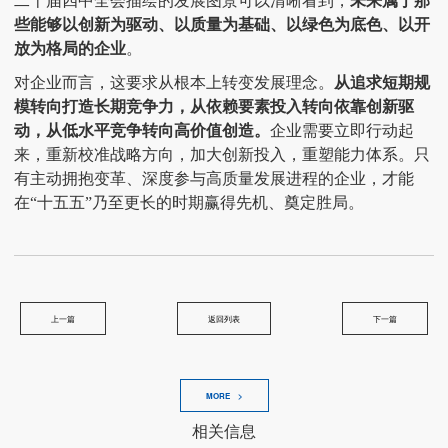
二十届四中全会描绘的发展图景可以清晰看到，
未来属于那
些能够以创新为驱动、以质量为基础、以绿色为底色、以开
放为格局的企业
。
对企业而言，这要求从根本上转变发展理念。
从追求短期规
模转向打造长期竞争力，从依赖要素投入转向依靠创新驱
动，从低水平竞争转向高价值创造。
企业需要立即行动起
来，重新校准战略方向，加大创新投入，重塑能力体系。只
有主动拥抱变革、深度参与高质量发展进程的企业，才能
在
“十五五”乃至更长的时期赢得先机、奠定胜局。
上一篇
返回列表
下一篇
MORE >
相关信息