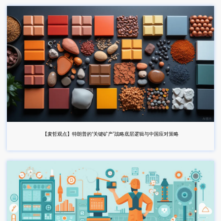
【麦哲观点】特朗普的“关键矿产”战略底层逻辑与中国应对策略