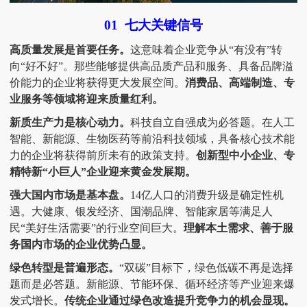
01
七大关键信号
高质量发展是首要任务。
这意味着企业竞争从
“有没有”转
向“好不好”。那些能够提供高品质产品和服务、具备品牌溢
价能力的企业将获得更大发展空间。
消费品、高端制造、专
业服务等领域将迎来质量红利。
新质生产力是核心动力。
科技自立自强成为必答题。在人工
智能、新能源、生物医药等前沿科技领域，具备核心技术能
力的企业将获得前所未有的政策支持。
创新型中小企业、专
精特新
“小巨人”企业迎来黄金发展期。
强大国内市场是基本盘。
14亿人口的消费升级是确定性机
遇。大健康、银发经济、国潮品牌、智能家居等满足人
民“美好生活需要”的行业空间巨大。
理解本土需求、善于服
务国内市场的企业优势凸显。
绿色转型是普遍形态。
“双碳”目标下，绿色低碳不再是选择
题而是必答题。新能源、节能环保、循环经济等产业迎来爆
发式增长。
传统企业通过绿色改造提升竞争力的机会显现。