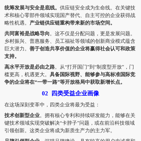
统筹发展与安全是底线。
供应链安全成为生命线。在关键技
术和核心零部件领域实现国产替代、自主可控的企业获得战
略性机遇。
产业链供应链重构带来新的市场空间。
共同富裕是战略导向
。这不仅是分配问题，更是发展问题。
乡村振兴、普惠服务、员工福祉等领域的创新商业模式蕴含
巨大潜力。
善于创造共享价值的企业将赢得社会认可和政策
支持。
高水平开放是必由之路
。从
“打开国门”到“制度型开放”，门
槛更高，机遇更大。
具备国际视野、能够参与高标准国际竞
争的企业将在
“一带一路”等开放格局中获取新增长点。
02
四类受益企业画像
在这场深刻变革中，四类企业将最为受益：
技术创新型企业
。拥有核心专利和持续研发能力，能够在关
键技术领域实现突破解决
“卡脖子”问题，或在前沿科技领域
引领创新。这类企业将成为新质生产力的主力军。