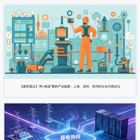
【麦哲观点】“AI+制造”重构产业版图：上海、深圳、苏州的分化与再定位