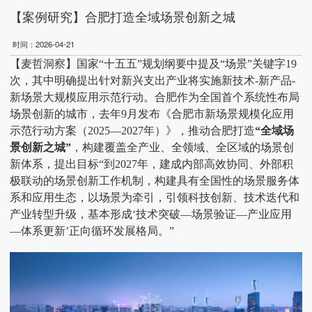
【案例研究】合肥打造全域场景创新之城
时间：2026-04-21
【麦哲洞察】国家
“十五五”规划纲要中提及“场景”关键字19
次，其中明确提出针对新兴支出产业将实施新技术-新产品-
新场景大规模应用示范行动。合肥作为全国首个系统性布局
场景创新的城市，去年9月发布《合肥市新场景规模化应用
示范行动方案（2025—2027年）》，推动合肥打造
“全域场
景创新之城”
，构建覆盖全产业、全领域、全区域的场景创
新体系，提出目标
“到2027年，建成内部高效协同、外部积
极联动的场景创新工作机制，构建具有全国性的场景服务体
系和应用生态，以场景为牵引，引领科技创新、技术迭代和
产业转型升级，基本形成‘技术突破—场景验证—产业应用
—体系更新’正向循环发展格局。”