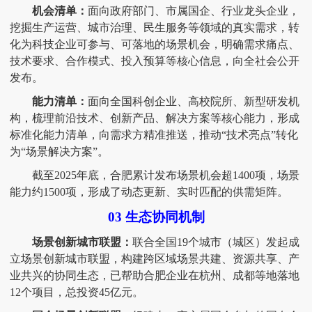
机会清单：
面向政府部门、市属国企、行业龙头企业，
挖掘生产运营、城市治理、民生服务等领域的真实需求，转
化为科技企业可参与、可落地的场景机会，明确需求痛点、
技术要求、合作模式、投入预算等核心信息，向全社会公开
发布。
能力清单：
面向全国科创企业、高校院所、新型研发机
构，梳理前沿技术、创新产品、解决方案等核心能力，形成
标准化能力清单，向需求方精准推送，推动
“技术亮点”转化
为“场景解决方案”。
截至
2025年底，合肥累计发布场景机会超1400项，场景
能力约1500项，形成了动态更新、实时匹配的供需矩阵。
03 生态协同机制
场景创新城市联盟：
联合全国
19个城市（城区）发起成
立场景创新城市联盟，构建跨区域场景共建、资源共享、产
业共兴的协同生态，已帮助合肥企业在杭州、成都等地落地
12个项目，总投资45亿元。