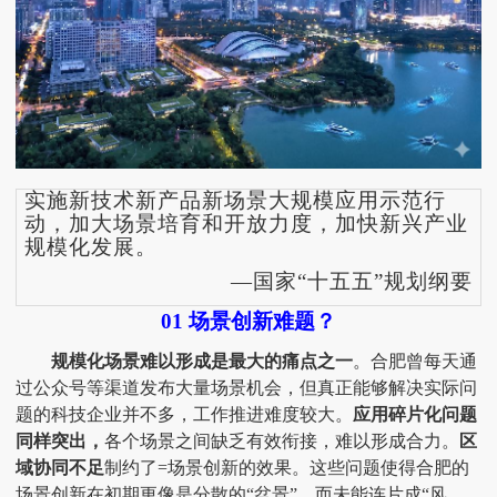
实施新技术新产品新场景大规模应用示范行
动，加大场景培育和开放力度，加快新兴产业
规模化发展。
—国家“十五五”规划纲要
01 场景创新难题？
规模化场景难以形成是最大的痛点之一
。合肥曾每天通
过公众号等渠道发布大量场景机会，但真正能够解决实际问
题的科技企业并不多，工作推进难度较大。
应用碎片化问题
同样突出，
各个场景之间缺乏有效衔接，难以形成合力。
区
域协同不足
制约了
=场景创新的效果。这些问题使得合肥的
场景创新在初期更像是分散的“盆景”，而未能连片成“风