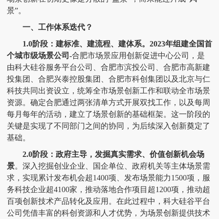
景”。
一、
工作体系迭代？
1.0阶段：建标准、建流程、建体系。2023年组建全国首
个城市级场景公司-
合肥市场景应用创新促进中心公司，是
由科大硅谷服务平台公司、合肥市滨投公司、合肥市高新建
投集团、合肥兴泰控股集团、合肥市科创集团以及北京与仁
科技共同出资设立，统筹全市场景创新工作和联动全市场景
资源。确定合肥通过两张清单方式开展双找工作，以及每周
每月每年的活动，建立了场景创新的基础框架。这一阶段的
关键是实现了不同部门之间的协同，为后续深入创新奠定了
基础。
2.0阶段：政府主导，发掘真实需求、价值创新机会场
景
。深入挖掘创业企业、国企单位、政府机关等主体场景需
求，实现累计发布机会超
1400项、发布场景能力1500项，服
务科技企业超4100家，推动落地合作项目超1200项，推动超
百项创新技术产品转化及应用。在此过程中，科大硅谷平台
公司凭借丰富的科创资源和人才优势，为场景创新提供技术