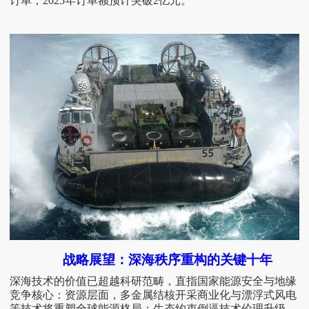
订单
，
2025年订单额预计突破2亿元。
战略展望：深海秩序重构的关键十年
深海技术的价值已超越科研范畴，直指国家能源安全与地缘
竞争核心：资源层面，多金属结核开采商业化与漂浮式风电
等技术将重塑全球能源格局；生态约束倒逼技术伦理升级，