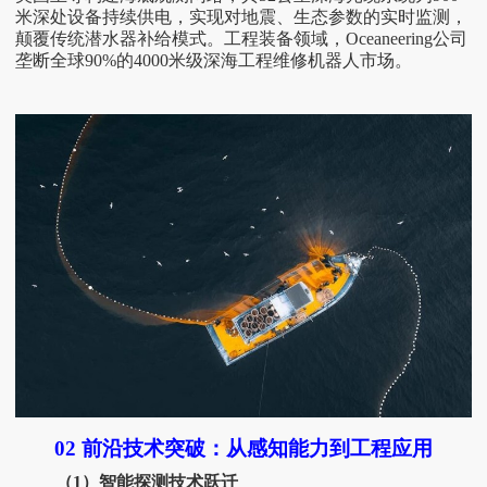
米深处设备持续供电，实现对地震、生态参数的实时监测，
颠覆传统潜水器补给模式。工程装备领域，Oceaneering公司
垄断全球90%的4000米级深海工程维修机器人市场。
02
前沿技术突破：从感知能力到工程应用
（
1）智能探测技术跃迁