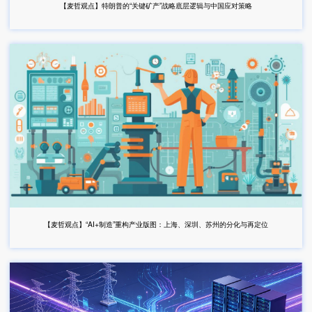
【麦哲观点】特朗普的“关键矿产”战略底层逻辑与中国应对策略
【麦哲观点】“AI+制造”重构产业版图：上海、深圳、苏州的分化与再定位