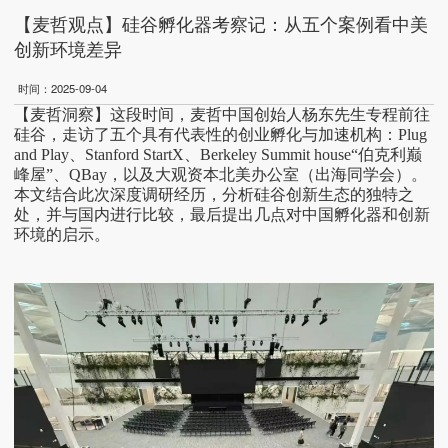
【麦哲观点】硅谷孵化器考察记：从五个案例看中美
创新环境差异
时间：2025-09-04
【
麦哲洞察
】
这段时间，麦哲中国创始人杨东先生专程前往
硅谷，走访了五个具有代表性的创业孵化与加速机构：
Plug
and Play、Stanford StartX、Berkeley Summit house“伯克利巅
峰屋”、QBay，以及大观资本北美办公室（出海同学会）。
本文结合此次深度调研经历，分析硅谷创新生态的独特之
处，并与国内进行比较，最后提出几点对中国孵化器和创新
环境的启示。