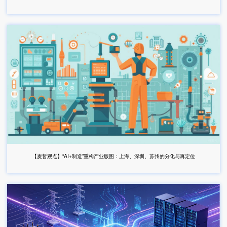
【麦哲观点】“AI+制造”重构产业版图：上海、深圳、苏州的分化与再定位