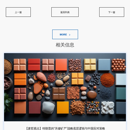
上一篇
返回列表
下一篇
MORE >
相关信息
【麦哲观点】特朗普的“关键矿产”战略底层逻辑与中国应对策略