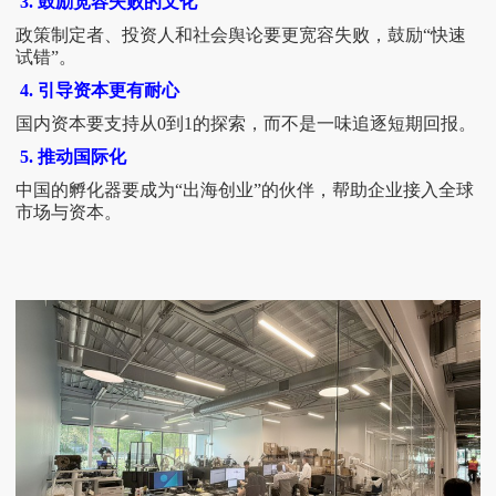
3. 鼓励宽容失败的文化
政策制定者、投资人和社会舆论要更宽容失败，鼓励
“快速
试错”。
4. 引导资本更有耐心
国内资本要支持从
0到1的探索，而不是一味追逐短期回报。
5. 推动国际化
中国的孵化器要成为
“出海创业”的伙伴，帮助企业接入全球
市场与资本。