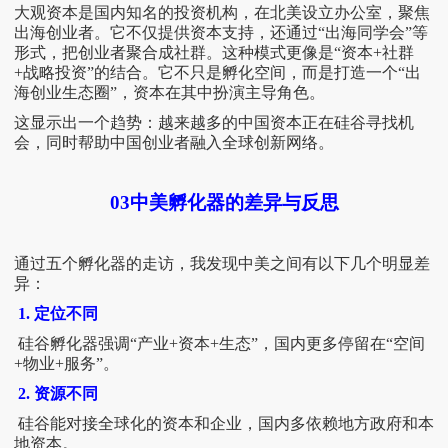
大观资本是国内知名的投资机构，在北美设立办公室，聚焦
出海创业者。它不仅提供资本支持，还通过
“出海同学会”等
形式，把创业者聚合成社群。这种模式更像是“资本+社群
+战略投资”的结合。它不只是孵化空间，而是打造一个“出
海创业生态圈”，资本在其中扮演主导角色。
这显示出一个趋势：越来越多的中国资本正在硅谷寻找机
会，同时帮助中国创业者融入全球创新网络。
03
中美孵化器的差异与反思
通过五个孵化器的走访，我发现中美之间有以下几个明显差
异：
1. 定位不同
硅谷孵化器强调
“产业+资本+生态”，国内更多停留在“空间
+物业+服务”。
2. 资源不同
硅谷能对接全球化的资本和企业，国内多依赖地方政府和本
地资本。