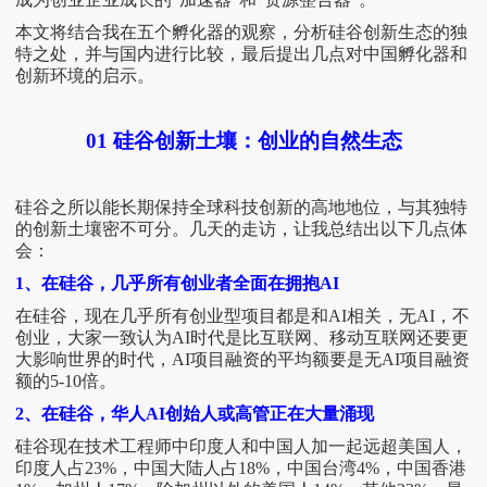
本文将结合我在五个孵化器的观察，分析硅谷创新生态的独
特之处，并与国内进行比较，最后提出几点对中国孵化器和
创新环境的启示。
01
硅谷创新土壤：创业的自然生态
硅谷之所以能长期保持全球科技创新的高地地位，与其独特
的创新土壤密不可分。几天的走访，让我总结出以下几点体
会：
1、在硅谷，几乎所有创业者全面在拥抱AI
在硅谷，现在几乎所有创业型项目都是和
AI相关，无AI，不
创业，大家一致认为AI时代是比互联网、移动互联网还要更
大影响世界的时代，AI项目融资的平均额要是无AI项目融资
额的5-10倍。
2、在硅谷，华人AI创始人或高管正在大量涌现
硅谷现在技术工程师中印度人和中国人加一起远超美国人，
印度人占
23%，中国大陆人占18%，中国台湾4%，中国香港