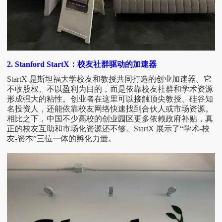
2. Stanford StartX：校友社群驱动的加速器
StartX 是斯坦福大学校友和教授共同打造的创业加速器。它
不收股权、不以盈利为目的，而是依靠校友社群和学术资源
形成强大的粘性。创业者在这里可以接触顶尖教授、硅谷知
名投资人，还能依靠校友网络快速找到合伙人或市场资源。
相比之下，中国不少高校的创业园区更多依赖政府补贴，真
正的校友互助和市场化资源还不够。StartX 展示了“学术-校
友-资本”三位一体的孵化力量。