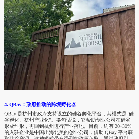
4. QBay：政府推动的跨境孵化器
QBay 是杭州市政府支持设立的硅谷孵化平台，其模式是“硅
谷孵化、杭州产业化”。换句话说，它帮助创业公司在硅谷
形成雏形，再回到杭州进行产业落地。目前，约有 20–30%
的入驻企业是中国出海北美的创业公司，借助 QBay 平台获
取硅谷资源。这种模式带有强烈的政策色彩：通过政府引