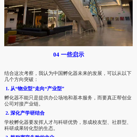
04
一些启示
结合这次考察，我认为中国孵化器未来的发展，可以从以下
几个方向突破：
1. 从“物业型”走向“产业型”
孵化器不能只是提供办公场地和基本服务，而要真正帮创业
公司对接产业链。
2. 深化产学研结合
学校孵化器要发挥人才与科研优势，形成校友型、社群型、
科研成果转化型的生态。