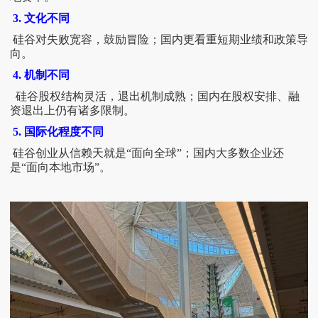
3. 文化不同
硅谷对失败宽容，鼓励冒险；国内更看重短期业绩和政策导
向。
4. 机制不同
硅谷股权结构灵活，退出机制成熟；国内在股权安排、融
资退出上仍有诸多限制。
5. 国际化程度不同
硅谷创业从信赖天就是
“面向全球”；国内大多数企业还
是“面向本地市场”。