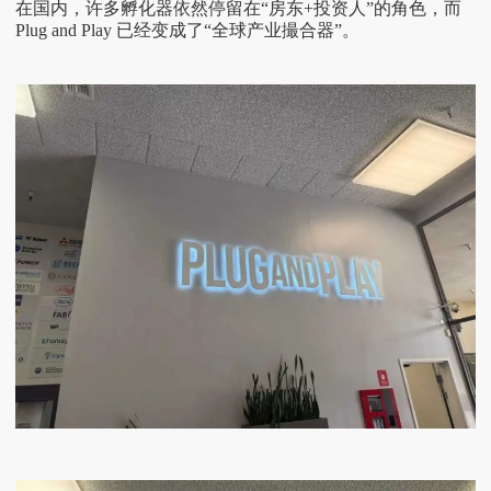
在国内，许多孵化器依然停留在
“房东+投资人”的角色，而
Plug and Play 已经变成了“全球产业撮合器”。